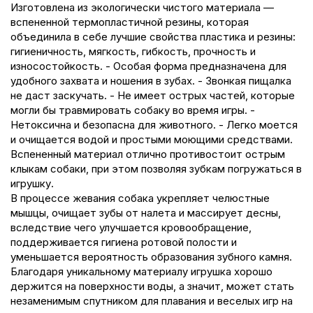
Изготовлена из экологически чистого материала —
вспененной термопластичной резины, которая
объединила в себе лучшие свойства пластика и резины:
гигиеничность, мягкость, гибкость, прочность и
износостойкость. - Особая форма предназначена для
удобного захвата и ношения в зубах. - Звонкая пищалка
не даст заскучать. - Не имеет острых частей, которые
могли бы травмировать собаку во время игры. -
Нетоксична и безопасна для животного. - Легко моется
и очищается водой и простыми моющими средствами.
Вспененный материал отлично противостоит острым
клыкам собаки, при этом позволяя зубкам погружаться в
игрушку.
В процессе жевания собака укрепляет челюстные
мышцы, очищает зубы от налета и массирует десны,
вследствие чего улучшается кровообращение,
поддерживается гигиена ротовой полости и
уменьшается вероятность образования зубного камня.
Благодаря уникальному материалу игрушка хорошо
держится на поверхности воды, а значит, может стать
незаменимым спутником для плавания и веселых игр на