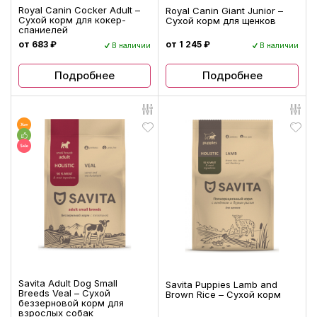
Royal Canin Cocker Adult –
Royal Canin Giant Junior –
Сухой корм для кокер-
Сухой корм для щенков
спаниелей
от 683 ₽
от 1 245 ₽
В наличии
В наличии
Подробнее
Подробнее
Savita Adult Dog Small
Savita Puppies Lamb and
Breeds Veal – Сухой
Brown Rice – Сухой корм
беззерновой корм для
взрослых собак