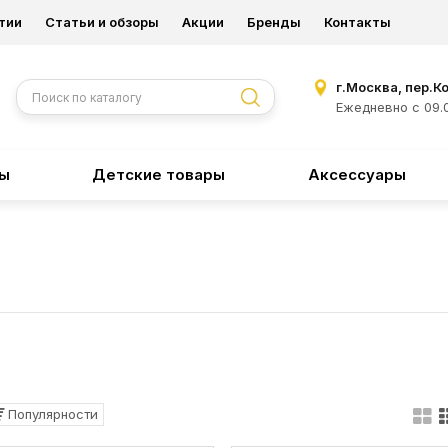
тии
Статьи и обзоры
Акции
Бренды
Контакты
г.Москва, пер.К
Ежедневно с 09.0
ры
Детские товары
Аксессуары
Популярности