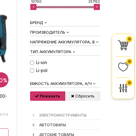
10700
257152
БРЕНД
ПРОИЗВОДИТЕЛЬ
0
НАПРЯЖЕНИЕ АККУМУЛЯТОРА, В
ТИП АККУМУЛЯТОРА
0
Li-ion
Li-pol
10%
0
ЕМКОСТЬ АККУМУЛЯТОРА, А/Ч
00-
Показать
Сбросить
ется
ЭЛЕКТРОИНСТРУМЕНТЫ
АВТОТОВАРЫ
ДЕТСКИЕ ТОВАРЫ