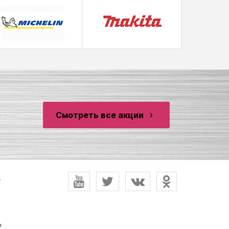
Смотреть все акции
и
ы