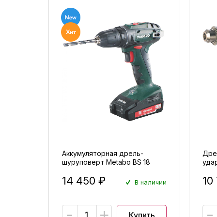
Аккумуляторная дрель-
Дре
шуруповерт Metabo BS 18
удар
14 450 ₽
10
В наличии
-
+
-
Купить