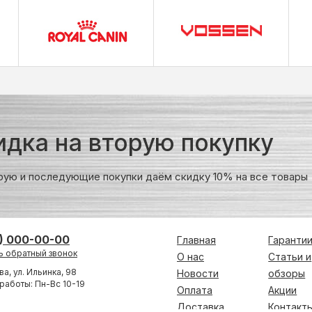
идка на вторую покупку
рую и последующие покупки даём скидку 10% на все товары
) 000-00-00
Главная
Гаранти
ь обратный звонок
О нас
Статьи и
ва, ул. Ильинка, 98
Новости
обзоры
работы: Пн-Вс 10-19
Оплата
Акции
Доставка
Контакт