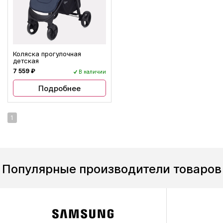
Коляска прогулочная
детская
7 559 ₽
В наличии
Подробнее
1
Популярные производители товаров