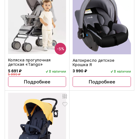
-5%
Коляска прогулочная
Автокресло детское
детская «Tango»
Крошка Я
5 691 ₽
3 990 ₽
В наличии
В наличии
5 990 ₽
Подробнее
Подробнее