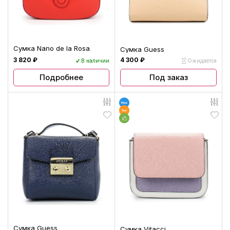
Сумка Nano de la Rosa
Сумка Guess
3 820 ₽
4 300 ₽
В наличии
Ожидается
Подробнее
Под заказ
Сумка Guess
Сумка Vitacci