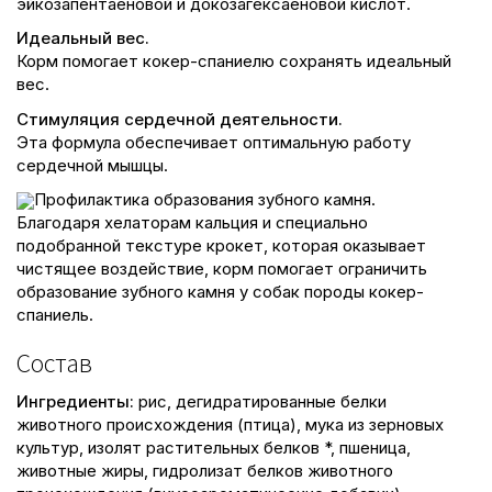
эйкозапентаеновой и докозагексаеновой кислот.
Идеальный вес.
Корм помогает кокер-спаниелю сохранять идеальный
вес.
Стимуляция сердечной деятельности.
Эта формула обеспечивает оптимальную работу
сердечной мышцы.
Профилактика образования зубного камня.
Благодаря хелаторам кальция и специально
подобранной текстуре крокет, которая оказывает
чистящее воздействие, корм помогает ограничить
образование зубного камня у собак породы кокер-
спаниель.
Состав
Ингредиенты:
рис, дегидратированные белки
животного происхождения (птица), мука из зерновых
культур, изолят растительных белков *, пшеница,
животные жиры, гидролизат белков животного