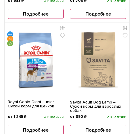
от 683 ₽
от 709 ₽
В наличии
В наличии
Подробнее
Подробнее
Royal Canin Giant Junior –
Savita Adult Dog Lamb –
Сухой корм для щенков
Сухой корм для взрослых
собак
от 1 245 ₽
от 890 ₽
В наличии
В наличии
Подробнее
Подробнее