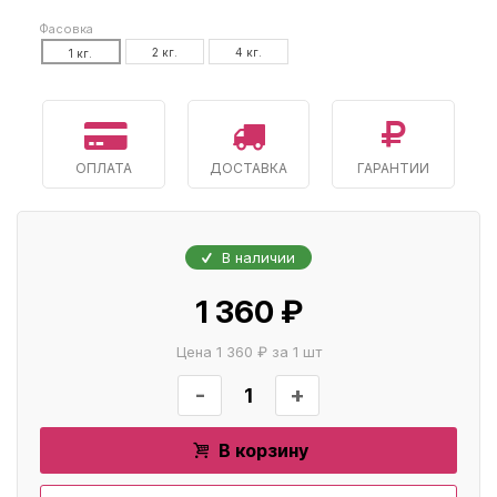
Фасовка
2 кг.
4 кг.
1 кг.
ОПЛАТА
ДОСТАВКА
ГАРАНТИИ
В наличии
1 360 ₽
Цена 1 360 ₽ за 1 шт
-
+
В корзину