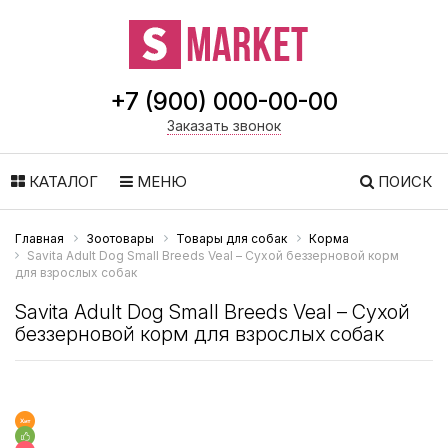
+7 (900) 000-00-00
Заказать звонок
КАТАЛОГ
МЕНЮ
ПОИСК
Главная
Зоотовары
Товары для собак
Корма
Savita Adult Dog Small Breeds Veal – Сухой беззерновой корм
для взрослых собак
Savita Adult Dog Small Breeds Veal – Сухой
беззерновой корм для взрослых собак