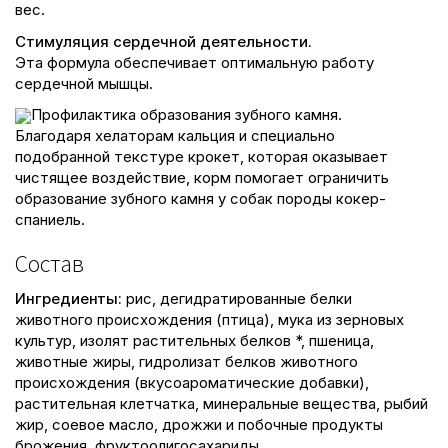
вес.
Стимуляция сердечной деятельности.
Эта формула обеспечивает оптимальную работу
сердечной мышцы.
Профилактика образования зубного камня.
Благодаря хелаторам кальция и специально
подобранной текстуре крокет, которая оказывает
чистящее воздействие, корм помогает ограничить
образование зубного камня у собак породы кокер-
спаниель.
Состав
Ингредиенты:
рис, дегидратированные белки
животного происхождения (птица), мука из зерновых
культур, изолят растительных белков *, пшеница,
животные жиры, гидролизат белков животного
происхождения (вкусоароматические добавки),
растительная клетчатка, минеральные вещества, рыбий
жир, соевое масло, дрожжи и побочные продукты
брожения, фруктоолигосахариды.