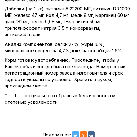
Добавки (на 1 кг):
витамин A 22200 ME, витамин D3 1000
ME, железо 47 мг, йод 4,7 мг, медь 8 мг, марганец 60 мг,
цинк 181 мг, сeлeн 0,08 мг, L-карнитин 50 мг,
триполифосфат натрия 3,5 г, консерванты,
антиокислители.
Анализ компонентов:
белки 27%, жиры 16%,
минеральные вещества 4,7%, клетчатка общая 1,5%.
Корм готов к употреблению.
Проследите, чтобы у
Вашей собаки всегда была свежая вода. Номер серии,
регистрационный номер завода-изготовителя и срок
годности указаны на упаковке. Хранить в сухом,
прохладном месте.
* L.I.P. – специально отобранные белки с высокой
степенью усвояемости.
Поделиться: