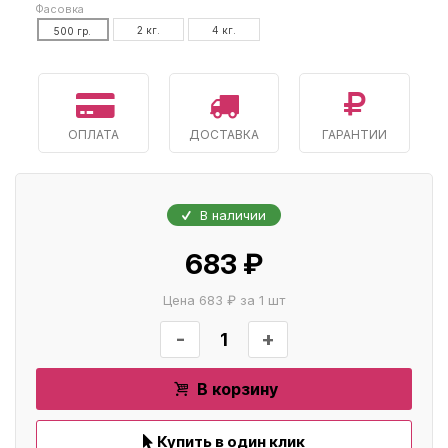
Фасовка
2 кг.
4 кг.
500 гр.
ОПЛАТА
ДОСТАВКА
ГАРАНТИИ
В наличии
683 ₽
Цена 683 ₽ за 1 шт
-
+
В корзину
Купить в один клик