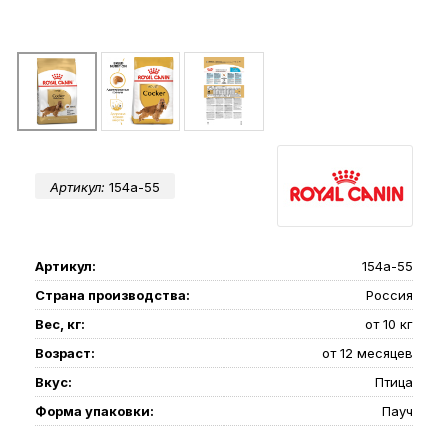
Артикул:
154a-55
Артикул:
154a-55
Страна производства:
Россия
Вес, кг:
от 10 кг
Возраст:
от 12 месяцев
Вкус:
Птица
Форма упаковки:
Пауч