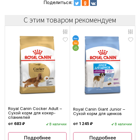
Поделиться:
С этим товаром рекомендуем
Royal Canin Cocker Adult –
Royal Canin Giant Junior –
Сухой корм для кокер-
Сухой корм для щенков
спаниелей
от 683 ₽
от 1 245 ₽
В наличии
В наличии
Подробнее
Подробнее