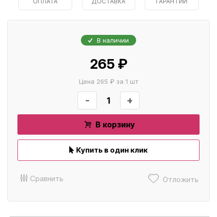
ОПЛАТА
ДОСТАВКА
ГАРАНТИИ
В наличии
265 ₽
Цена 265 ₽ за 1 шт
-
+
В корзину
Купить в один клик
Сравнить
Отложить