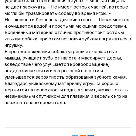
удобного захвата и ношения в зубах. - Звонкая пищалка
не даст заскучать. - Не имеет острых частей, которые
могли бы травмировать собаку во время игры. -
Нетоксична и безопасна для животного. - Легко моется
и очищается водой и простыми моющими средствами.
Вспененный материал отлично противостоит острым
клыкам собаки, при этом позволяя зубкам погружаться в
игрушку.
В процессе жевания собака укрепляет челюстные
мышцы, очищает зубы от налета и массирует десны,
вследствие чего улучшается кровообращение,
поддерживается гигиена ротовой полости и
уменьшается вероятность образования зубного камня.
Благодаря уникальному материалу игрушка хорошо
держится на поверхности воды, а значит, может стать
незаменимым спутником для плавания и веселых игр на
пляже в теплое время года.