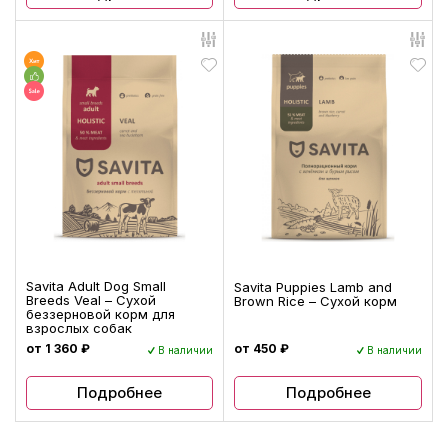
Savita Adult Dog Small
Savita Puppies Lamb and
Breeds Veal – Сухой
Brown Rice – Сухой корм
беззерновой корм для
взрослых собак
от 1 360 ₽
от 450 ₽
В наличии
В наличии
Подробнее
Подробнее