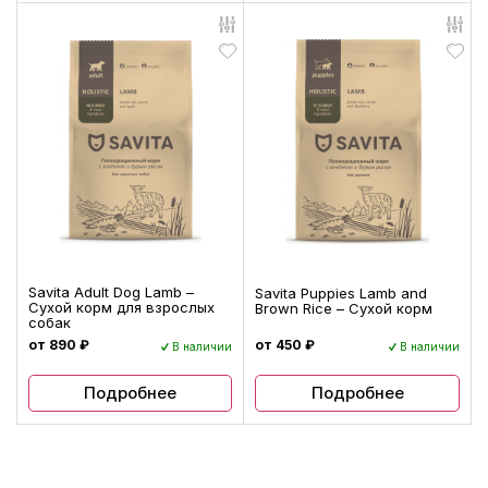
Savita Adult Dog Lamb –
Savita Puppies Lamb and
Сухой корм для взрослых
Brown Rice – Сухой корм
собак
от 890 ₽
от 450 ₽
В наличии
В наличии
Подробнее
Подробнее