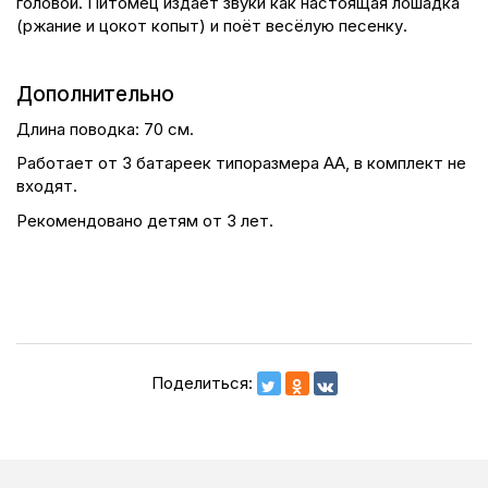
головой. Питомец издаёт звуки как настоящая лошадка
(ржание и цокот копыт) и поёт весёлую песенку.
Дополнительно
Длина поводка: 70 см.
Работает от 3 батареек типоразмера AA, в комплект не
входят.
Рекомендовано детям от 3 лет.
Поделиться: