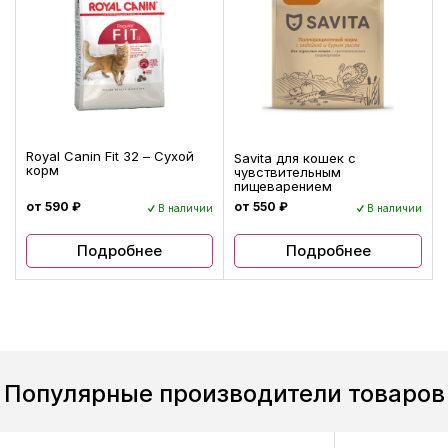
Royal Canin Fit 32 – Сухой
Savita для кошек с
корм
чувствительным
пищеварением
от 590 ₽
от 550 ₽
В наличии
В наличии
Подробнее
Подробнее
Популярные производители товаров