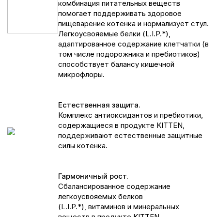
комбинация питательных веществ
помогает поддерживать здоровое
пищеварение котенка и нормализует стул.
Легкоусвояемые белки (L.I.P.*),
адаптированное содержание клетчатки (в
том числе подорожника и пребиотиков)
способствует балансу кишечной
микрофлоры.
Естественная защита.
Комплекс антиоксидантов и пребиотики,
содержащиеся в продукте KITTEN,
поддерживают естественные защитные
силы котенка.
Гармоничный рост.
Сбалансированное содержание
легкоусвояемых белков
(L.I.P.*), витаминов и минеральных
веществ в продукте KITTEN