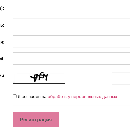
):
ь:
я:
l:
ии
Я согласен на
обработку персональных данных