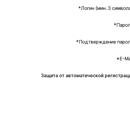
*
Логин (мин. 3 символа
*
Парол
*
Подтверждение парол
*
E-Mai
Защита от автоматической регистрац