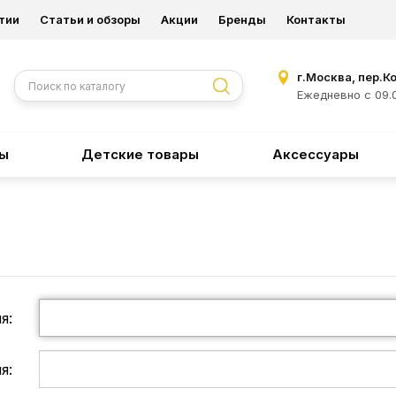
тии
Статьи и обзоры
Акции
Бренды
Контакты
г.Москва, пер.К
Ежедневно с 09.0
ры
Детские товары
Аксессуары
я:
я: