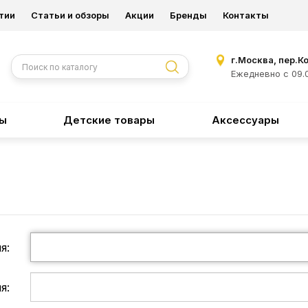
тии
Статьи и обзоры
Акции
Бренды
Контакты
г.Москва, пер.К
Ежедневно с 09.0
ры
Детские товары
Аксессуары
я:
я: