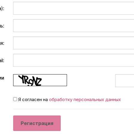
):
ь:
я:
l:
ии
Я согласен на
обработку персональных данных