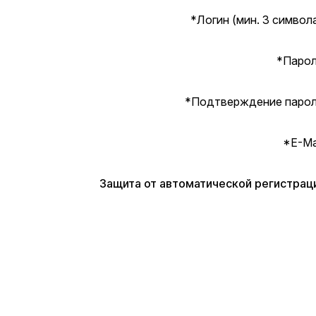
*
Логин (мин. 3 символа
*
Парол
*
Подтверждение парол
*
E-Mai
Защита от автоматической регистрац