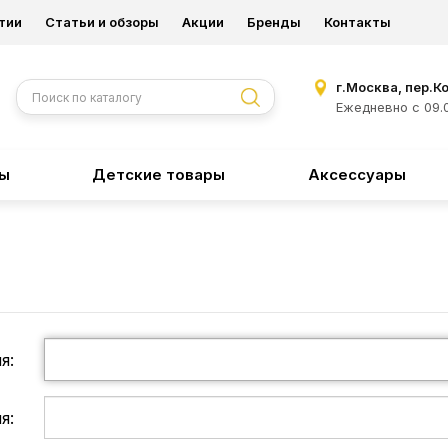
тии
Статьи и обзоры
Акции
Бренды
Контакты
г.Москва, пер.К
Ежедневно с 09.0
ры
Детские товары
Аксессуары
я:
я: