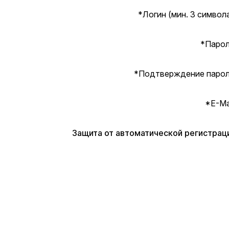
*
Логин (мин. 3 символа
*
Парол
*
Подтверждение парол
*
E-Mai
Защита от автоматической регистрац