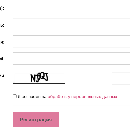
):
ь:
я:
l:
ии
Я согласен на
обработку персональных данных