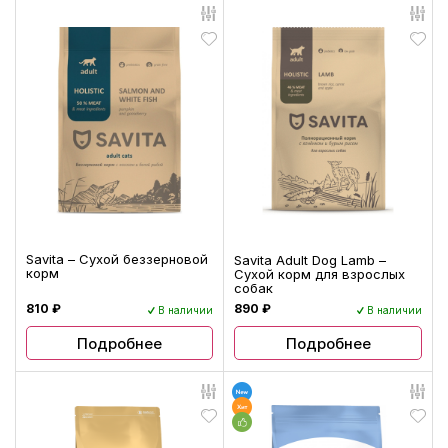
Savita – Сухой беззерновой
Savita Adult Dog Lamb –
корм
Сухой корм для взрослых
собак
810 ₽
890 ₽
В наличии
В наличии
Подробнее
Подробнее