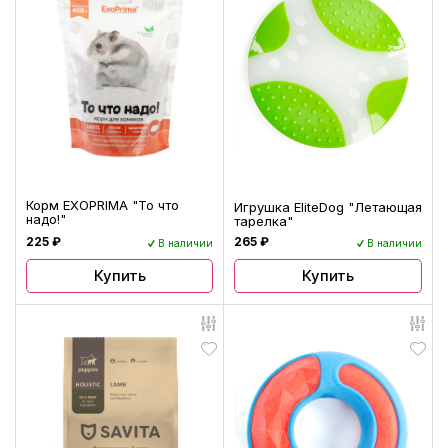
Корм EXOPRIMA "То что
Игрушка EliteDog "Летающая
надо!"
тарелка"
225 ₽
265 ₽
В наличии
В наличии
Купить
Купить