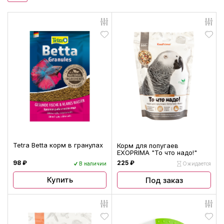
Tetra Betta корм в гранулах
Корм для попугаев
EXOPRIMA "То что надо!"
98 ₽
225 ₽
В наличии
Ожидается
Купить
Под заказ