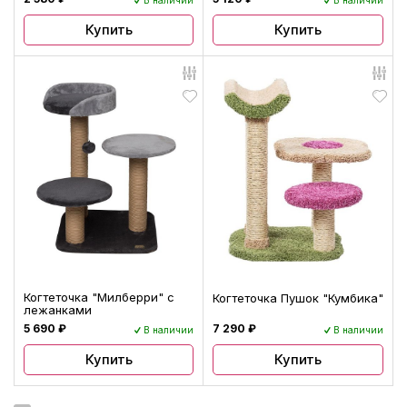
В наличии
В наличии
Купить
Купить
Когтеточка "Милберри" с
Когтеточка Пушок "Кумбика"
лежанками
5 690 ₽
7 290 ₽
В наличии
В наличии
Купить
Купить