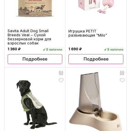
Savita Adult Dog Small
Игрушка PETIT
Breeds Veal – Сухой
развивающая "Milo"
беззерновой корм для
взрослых собак
1 360 ₽
1 690 ₽
В наличии
В наличии
Подробнее
Подробнее