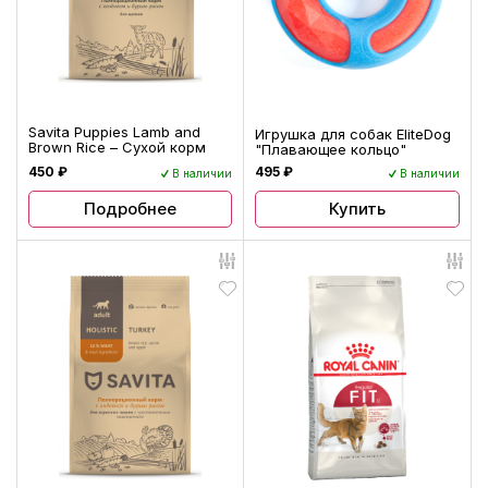
Savita Puppies Lamb and
Игрушка для собак EliteDog
Brown Rice – Сухой корм
"Плавающее кольцо"
450 ₽
495 ₽
В наличии
В наличии
Купить
Подробнее