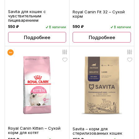
Savita для кошек с
Royal Canin Fit 32 – Сухой
чувствительным
корм
пищеварением
550 ₽
590 ₽
В наличии
В наличии
Подробнее
Подробнее
Royal Canin Kitten – Сухой
Savita – корм для
корм для котят
стерилизованных кошек