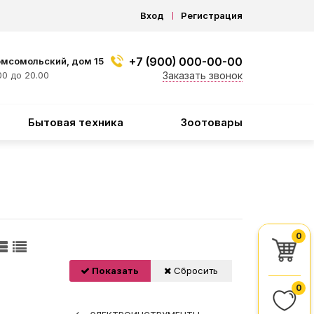
Вход
Регистрация
+7 (900) 000-00-00
омсомольский, дом 15
0 до 20.00
Заказать звонок
Бытовая техника
Зоотовары
0
Показать
Сбросить
0