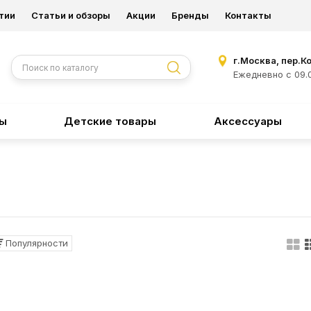
тии
Статьи и обзоры
Акции
Бренды
Контакты
г.Москва, пер.К
Ежедневно с 09.0
ры
Детские товары
Аксессуары
Популярности