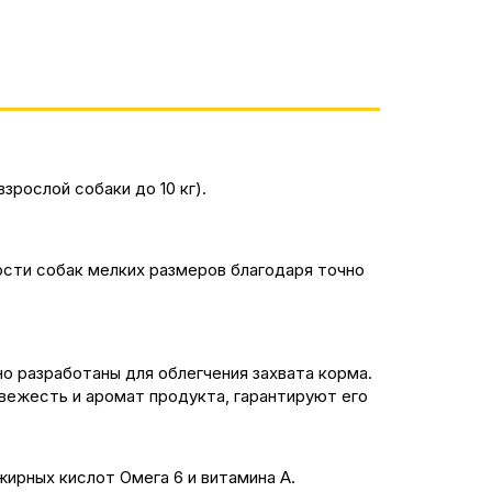
рослой собаки до 10 кг).
сти собак мелких размеров благодаря точно
о разработаны для облегчения захвата корма.
вежесть и аромат продукта, гарантируют его
ирных кислот Омега 6 и витамина А.