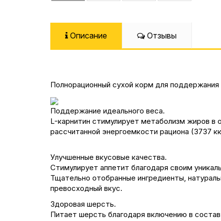
Описание
Отзывы
Полнорационный сухой корм для поддержания п
Поддержание идеального веса.
L-карнитин стимулирует метаболизм жиров в 
рассчитанной энергоемкости рациона (3737 кк
Улучшенные вкусовые качества.
Стимулирует аппетит благодаря своим уникаль
Тщательно отобранные ингредиенты, натураль
превосходный вкус.
Здоровая шерсть.
Питает шерсть благодаря включению в состав