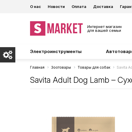
О нас
Новости
Оплата
Доставка
Гаран
Интернет магазин
для вашей семьи
Электроинструменты
Автотова
Главная
Зоотовары
Товары для собак
Savita A
Savita Adult Dog Lamb – Су