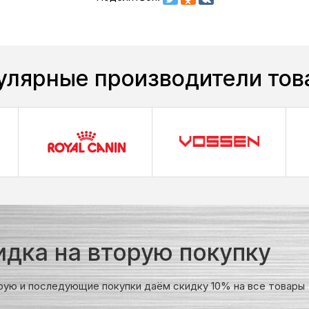
улярные производители тов
идка на вторую покупку
рую и последующие покупки даём скидку 10% на все товары