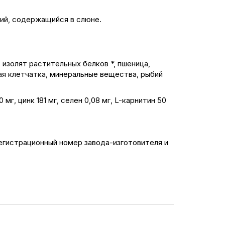
ций, содержащийся в слюне.
 изолят растительных белков *, пшеница,
я клетчатка, минеральные вещества, рыбий
мг, цинк 181 мг, сeлeн 0,08 мг, L-карнитин 50
егистрационный номер завода-изготовителя и