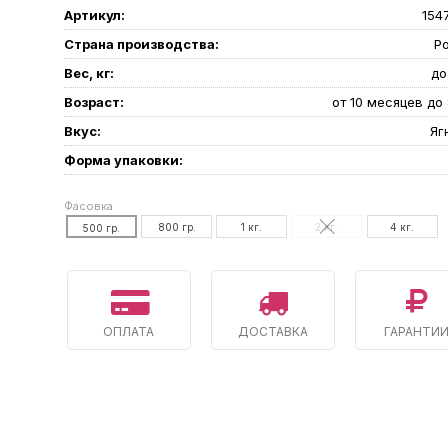
Артикул:
154
Страна производства:
Р
Вес, кг:
до
Возраст:
от 10 месяцев до 
Вкус:
Яг
Форма упаковки:
Фасовка
800 гр.
1 кг.
2 кг.
4 кг.
500 гр.
ОПЛАТА
ДОСТАВКА
ГАРАНТИ