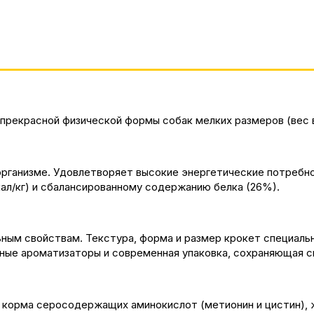
рекрасной физической формы собак мелких размеров (вес вз
организме. Удовлетворяет высокие энергетические потребно
ал/кг) и сбалансированному содержанию белка (26%).
ным свойствам. Текстура, форма и размер крокет специальн
ные ароматизаторы и современная упаковка, сохраняющая с
 корма серосодержащих аминокислот (метионин и цистин), ж