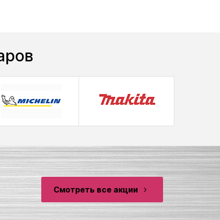
аров
Смотреть все акции