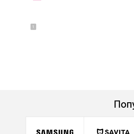
1
Поп