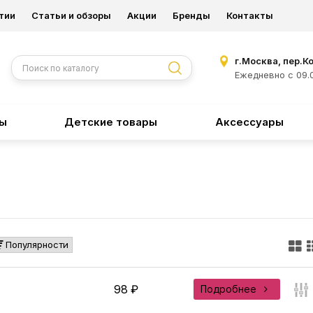
тии
Статьи и обзоры
Акции
Бренды
Контакты
г.Москва, пер.К
Ежедневно с 09.0
ры
Детские товары
Аксессуары
Популярности
98 ₽
Подробнее