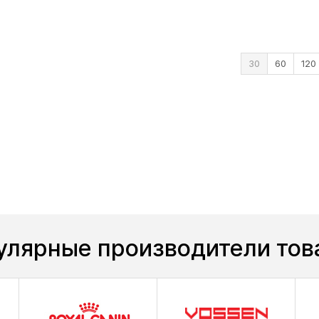
30
60
120
улярные производители тов