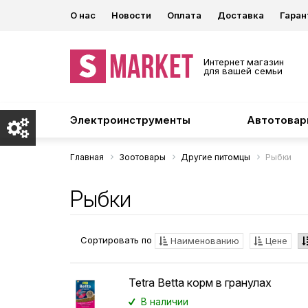
О нас
Новости
Оплата
Доставка
Гаран
Интернет магазин
для вашей семьи
Электроинструменты
Автотова
Главная
Зоотовары
Другие питомцы
Рыбки
Рыбки
Сортировать по
Наименованию
Цене
Tetra Betta корм в гранулах
В наличии