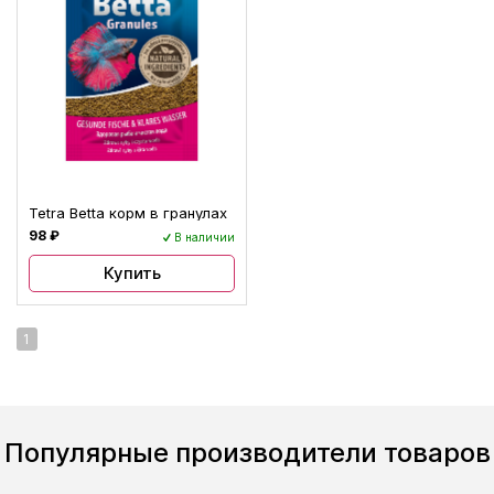
Tetra Betta корм в гранулах
98 ₽
В наличии
Купить
1
Популярные производители товаров