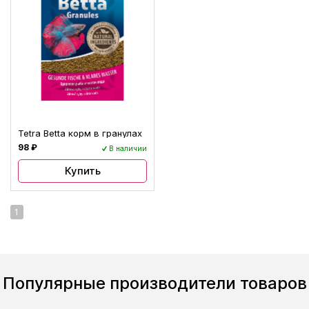
Tetra Betta корм в гранулах
98 ₽
В наличии
Купить
1
Популярные производители товаров