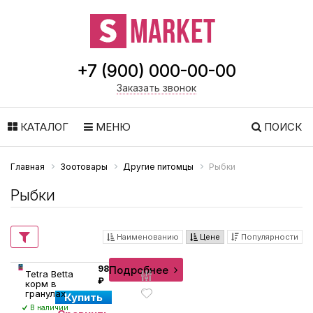
+7 (900) 000-00-00
Заказать звонок
КАТАЛОГ
МЕНЮ
ПОИСК
Главная
Зоотовары
Другие питомцы
Рыбки
Рыбки
Наименованию
Цене
Популярности
Подробнее
98
Tetra Betta
₽
корм в
гранулах
Купить
В наличии