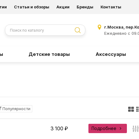
тии
Статьи и обзоры
Акции
Бренды
Контакты
г.Москва, пер.К
Ежедневно с 09.0
ры
Детские товары
Аксессуары
Популярности
3 100 ₽
Подробнее