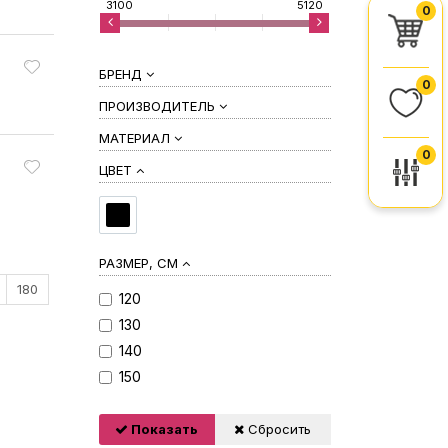
3100
5120
0
БРЕНД
0
ПРОИЗВОДИТЕЛЬ
МАТЕРИАЛ
0
ЦВЕТ
РАЗМЕР, СМ
180
120
130
140
150
Показать
Сбросить