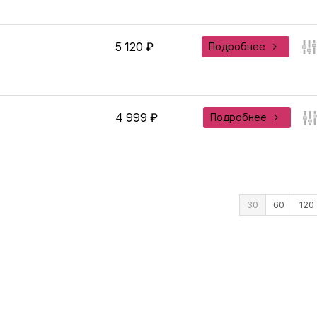
5 120 ₽
Подробнее
4 999 ₽
Подробнее
30
60
120