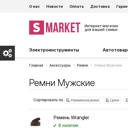
О нас
Новости
Оплата
Доставка
Гаран
Интернет магазин
для вашей семьи
Электроинструменты
Автотова
Главная
Аксессуары
Ремни
Ремни Мужские
Ремни Мужские
Сортировать по
Наименованию
Цене
Ремень Wrangler
В наличии