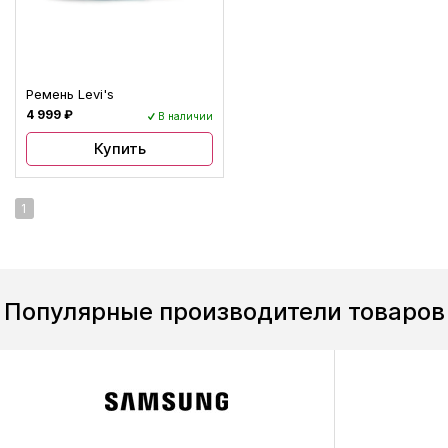
Ремень Levi's
4 999 ₽
В наличии
Купить
1
Популярные производители товаров