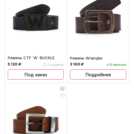
Ремень CTF ´W´ BUCKLE
Ремень Wrangler
5 120 ₽
3 100 ₽
Ожидается
В наличии
Под заказ
Подробнее