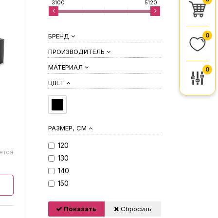
3100
5120
0
БРЕНД
ПРОИЗВОДИТЕЛЬ
МАТЕРИАЛ
0
ЦВЕТ
РАЗМЕР, СМ
120
ется
130
140
150
Показать
Сбросить