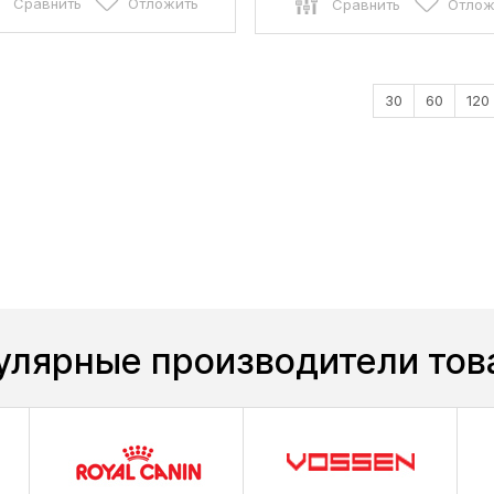
Сравнить
Отложить
Сравнить
Отлож
30
60
120
улярные производители тов