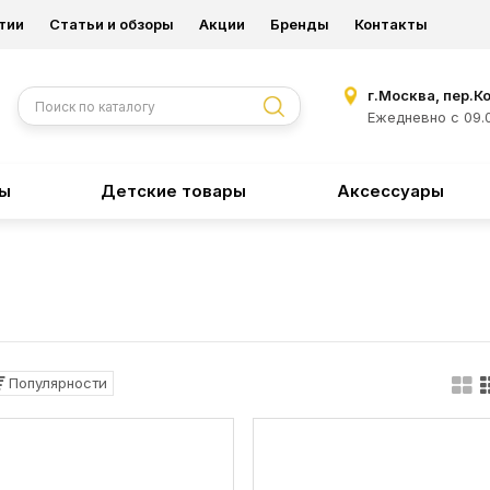
тии
Статьи и обзоры
Акции
Бренды
Контакты
г.Москва, пер.К
Ежедневно с 09.0
ры
Детские товары
Аксессуары
Популярности