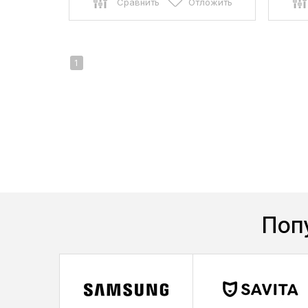
Сравнить
Отложить
1
Поп