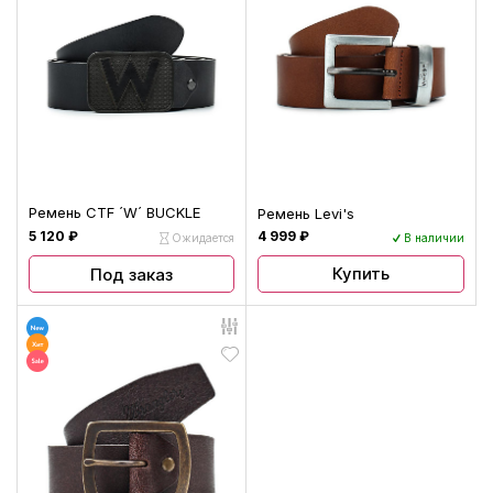
Ремень CTF ´W´ BUCKLE
Ремень Levi's
5 120 ₽
4 999 ₽
Ожидается
В наличии
Купить
Под заказ