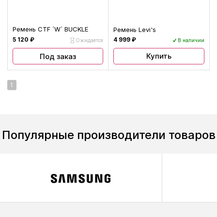
Ремень CTF ´W´ BUCKLE
Ремень Levi's
5 120 ₽
4 999 ₽
Ожидается
В наличии
Купить
Под заказ
1
Популярные производители товаров