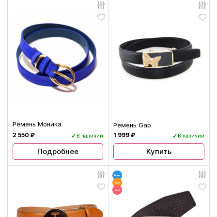
Ремень Моника
Ремень Gap
2 550 ₽
1 999 ₽
В наличии
В наличии
Купить
Подробнее