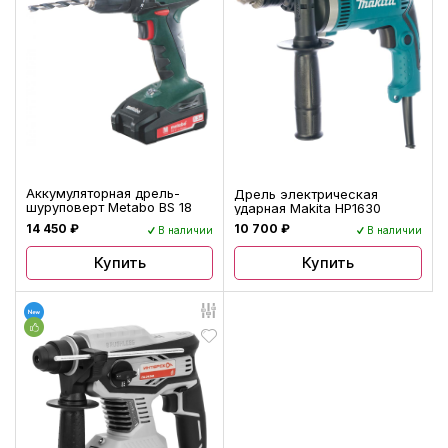
Аккумуляторная дрель-
Дрель электрическая
шуруповерт Metabo BS 18
ударная Makita HP1630
14 450 ₽
10 700 ₽
В наличии
В наличии
Купить
Купить