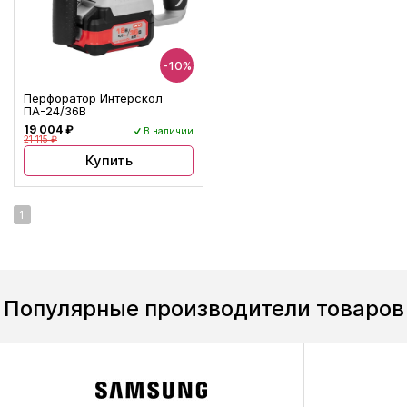
-10%
Перфоратор Интерскол
ПА-24/36В
19 004 ₽
В наличии
21 115 ₽
Купить
1
Популярные производители товаров