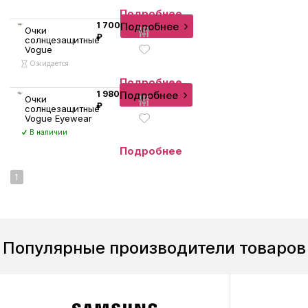
Подробнее
Подробнее
1 700
Очки
₽
солнцезащитные
Vogue
Ожидается
Подробнее
Подробнее
1 980
Очки
₽
солнцезащитные
Vogue Eyewear
В наличии
Подробнее
1
Популярные производители товаров