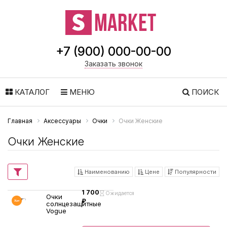
+7 (900) 000-00-00
Заказать звонок
КАТАЛОГ
МЕНЮ
ПОИСК
Главная
Аксессуары
Очки
Очки Женские
Очки Женские
Наименованию
Цене
Популярности
1 700
Ожидается
Очки
₽
солнцезащитные
Vogue