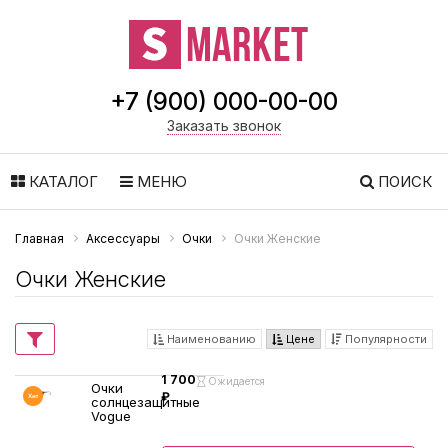
+7 (900) 000-00-00
Заказать звонок
КАТАЛОГ
МЕНЮ
ПОИСК
Главная
Аксессуары
Очки
Очки Женские
Очки Женские
Наименованию
Цене
Популярности
1 700
Ожидается
Очки
₽
солнцезащитные
Vogue