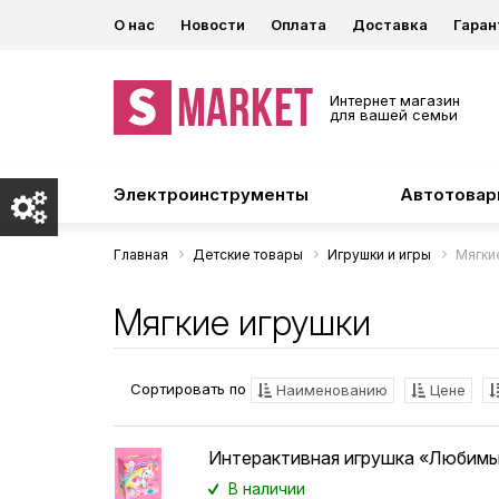
О нас
Новости
Оплата
Доставка
Гаран
Интернет магазин
для вашей семьи
Электроинструменты
Автотова
Главная
Детские товары
Игрушки и игры
Мягки
Мягкие игрушки
Сортировать по
Наименованию
Цене
Интерактивная игрушка «Любимы
В наличии