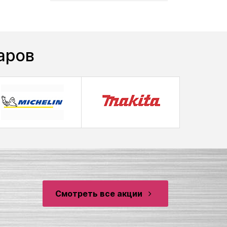
аров
Смотреть все акции