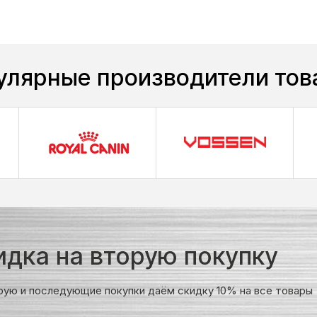
улярные производители тов
идка на вторую покупку
рую и последующие покупки даём скидку 10% на все товары