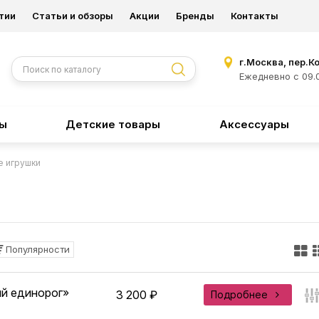
тии
Статьи и обзоры
Акции
Бренды
Контакты
г.Москва, пер.К
Ежедневно с 09.0
ры
Детские товары
Аксессуары
е игрушки
Популярности
й единорог»
3 200 ₽
Подробнее