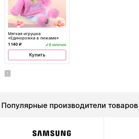
Мягкая игрушка
«Единорожка в пижаме»
1 140 ₽
В наличии
Купить
1
Популярные производители товаров