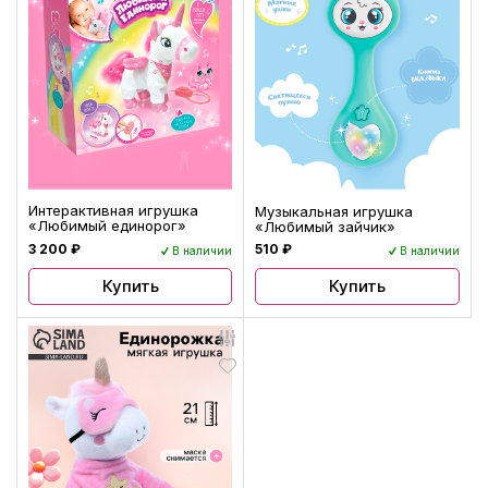
Интерактивная игрушка
Музыкальная игрушка
«Любимый единорог»
«Любимый зайчик»
3 200 ₽
510 ₽
В наличии
В наличии
Купить
Купить