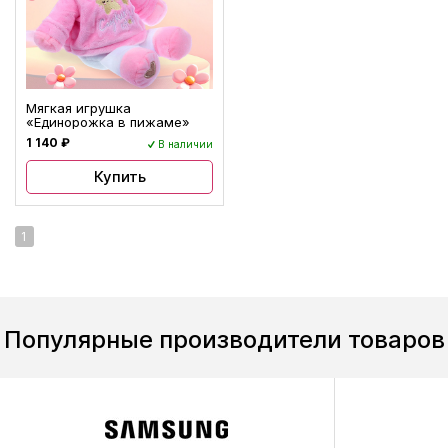
Мягкая игрушка
«Единорожка в пижаме»
1 140 ₽
В наличии
Купить
1
Популярные производители товаров