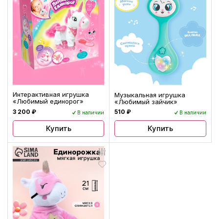
Интерактивная игрушка
Музыкальная игрушка
«Любимый единорог»
«Любимый зайчик»
3 200 ₽
510 ₽
В наличии
В наличии
Купить
Купить