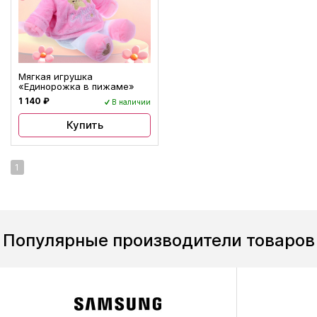
Мягкая игрушка
«Единорожка в пижаме»
1 140 ₽
В наличии
Купить
1
Популярные производители товаров