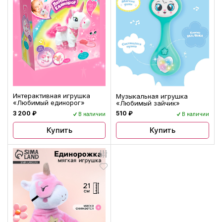
Интерактивная игрушка
Музыкальная игрушка
«Любимый единорог»
«Любимый зайчик»
3 200 ₽
510 ₽
В наличии
В наличии
Купить
Купить