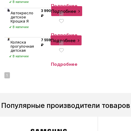
В наличии
Подробнее
Подробнее
3 990
Автокресло
₽
детское
Крошка Я
В наличии
Подробнее
Подробнее
7 559
Коляска
₽
прогулочная
детская
В наличии
Подробнее
1
Популярные производители товаров