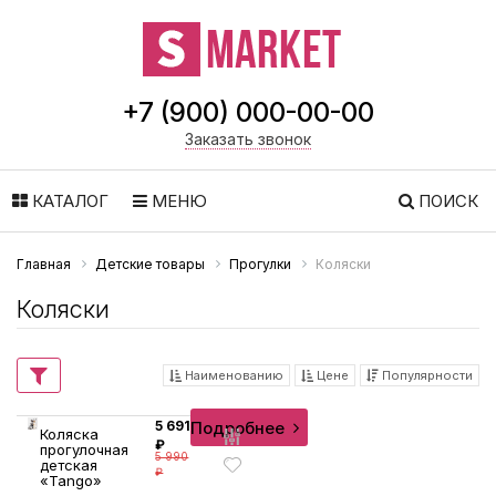
+7 (900) 000-00-00
Заказать звонок
КАТАЛОГ
МЕНЮ
ПОИСК
Главная
Детские товары
Прогулки
Коляски
Коляски
Наименованию
Цене
Популярности
Подробнее
5 691
Коляска
₽
прогулочная
5 990
детская
₽
«Tango»