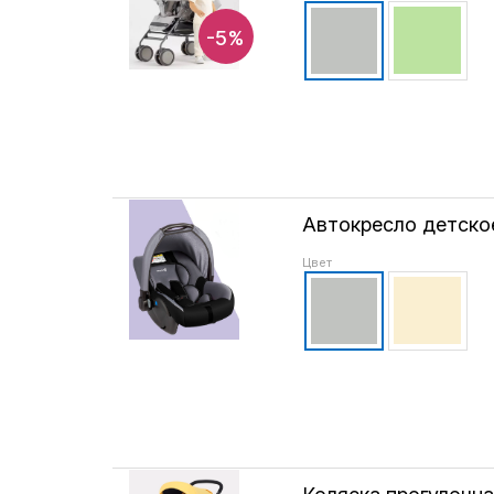
-5%
Автокресло детско
Цвет