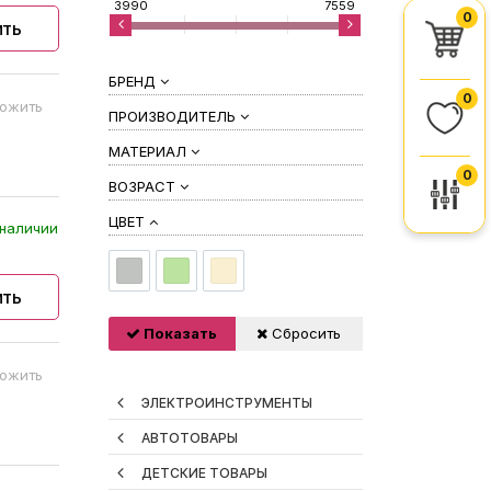
3990
7559
0
ить
БРЕНД
0
ожить
ПРОИЗВОДИТЕЛЬ
МАТЕРИАЛ
0
ВОЗРАСТ
ЦВЕТ
наличии
ить
Показать
Сбросить
ожить
ЭЛЕКТРОИНСТРУМЕНТЫ
АВТОТОВАРЫ
ДЕТСКИЕ ТОВАРЫ