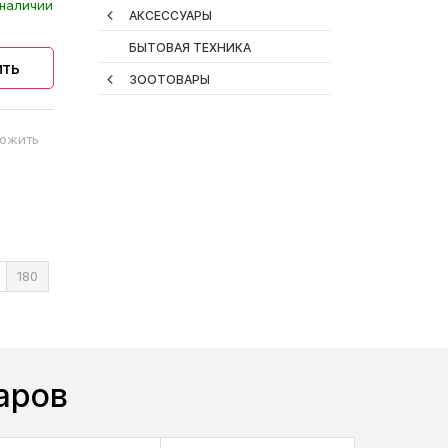
наличии
АКСЕССУАРЫ
БЫТОВАЯ ТЕХНИКА
ить
ЗООТОВАРЫ
ожить
180
аров