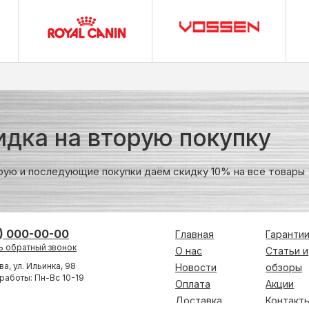
идка на вторую покупку
рую и последующие покупки даём скидку 10% на все товары
) 000-00-00
Главная
Гаранти
ь обратный звонок
О нас
Статьи и
ва, ул. Ильинка, 98
Новости
обзоры
работы: Пн-Вс 10-19
Оплата
Акции
Доставка
Контакт