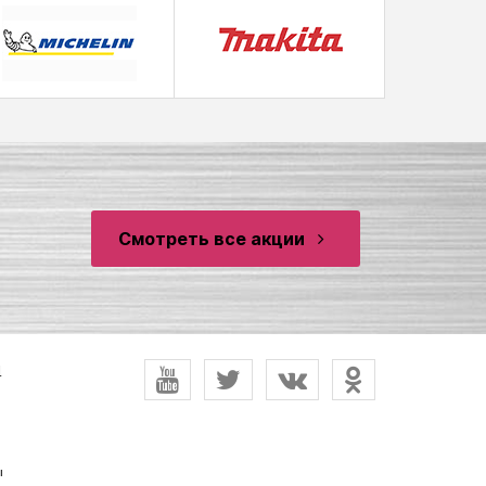
Смотреть все акции
и
ы