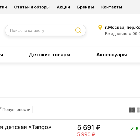
тии
Статьи и обзоры
Акции
Бренды
Контакты
г.Москва, пер.К
Ежедневно с 09.0
ры
Детские товары
Аксессуары
Популярности
5 691 ₽
я детская «Tango»
В 
5 990 ₽