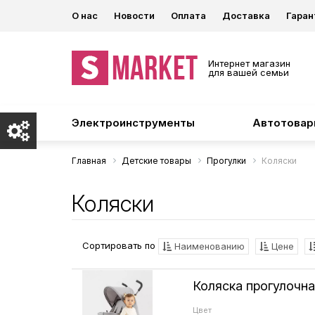
О нас
Новости
Оплата
Доставка
Гаран
Интернет магазин
для вашей семьи
Электроинструменты
Автотова
Главная
Детские товары
Прогулки
Коляски
Коляски
Сортировать по
Наименованию
Цене
Коляска прогулочна
Цвет