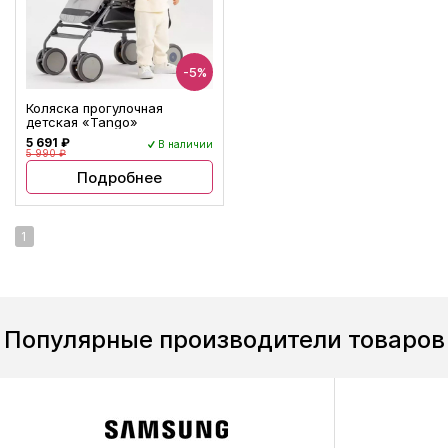
-5%
Коляска прогулочная
детская «Tango»
5 691 ₽
В наличии
5 990 ₽
Подробнее
1
Популярные производители товаров