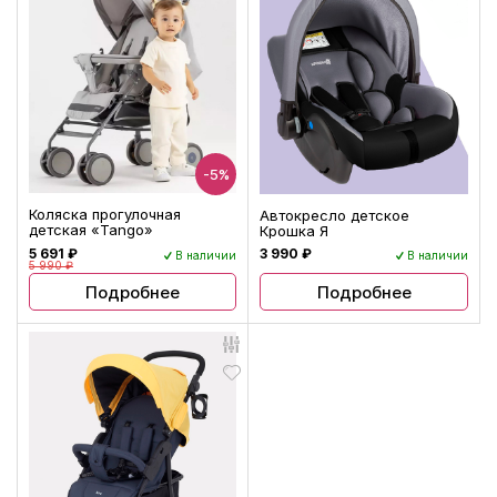
-5%
Коляска прогулочная
Автокресло детское
детская «Tango»
Крошка Я
5 691 ₽
3 990 ₽
В наличии
В наличии
5 990 ₽
Подробнее
Подробнее