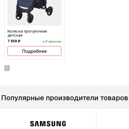
Коляска прогулочная
детская
7 559 ₽
В наличии
Подробнее
1
Популярные производители товаров