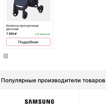
Коляска прогулочная
детская
7 559 ₽
В наличии
Подробнее
1
Популярные производители товаров