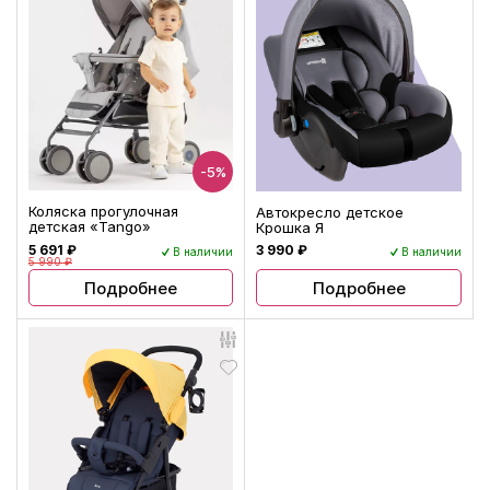
-5%
Коляска прогулочная
Автокресло детское
детская «Tango»
Крошка Я
5 691 ₽
3 990 ₽
В наличии
В наличии
5 990 ₽
Подробнее
Подробнее