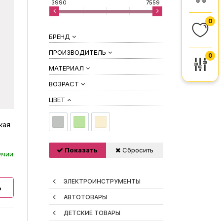
3990
7559
0
БРЕНД
ПРОИЗВОДИТЕЛЬ
0
МАТЕРИАЛ
ВОЗРАСТ
ЦВЕТ
кая
Показать
Сбросить
ичии
ЭЛЕКТРОИНСТРУМЕНТЫ
ь
АВТОТОВАРЫ
ДЕТСКИЕ ТОВАРЫ