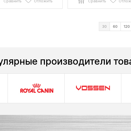
Сравнить
Отложить
Сравнить
Отлож
30
60
120
улярные производители тов