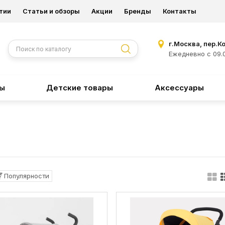
тии
Статьи и обзоры
Акции
Бренды
Контакты
г.Москва, пер.К
Ежедневно с 09.0
ры
Детские товары
Аксессуары
Популярности