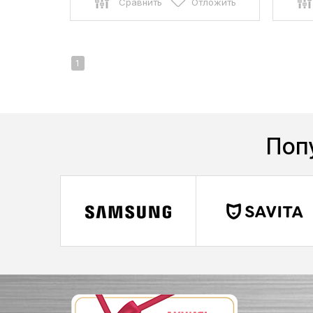
Сравнить
Отложить
1
Поп