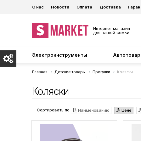
О нас
Новости
Оплата
Доставка
Гаран
Интернет магазин
для вашей семьи
Электроинструменты
Автотова
Главная
Детские товары
Прогулки
Коляски
Коляски
Сортировать по
Наименованию
Цене