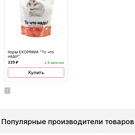
Корм EXOPRIMA "То что
надо!"
225 ₽
В наличии
Купить
1
Популярные производители товаров