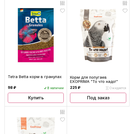
Tetra Betta корм в гранулах
Корм для попугаев
EXOPRIMA "То что надо!"
98 ₽
225 ₽
В наличии
Ожидается
Купить
Под заказ