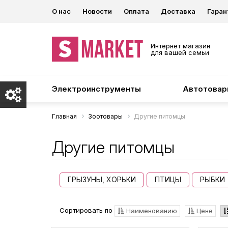
О нас
Новости
Оплата
Доставка
Гаран
Интернет магазин
для вашей семьи
Электроинструменты
Автотова
Главная
Зоотовары
Другие питомцы
Другие питомцы
ГРЫЗУНЫ, ХОРЬКИ
ПТИЦЫ
РЫБКИ
Сортировать по
Наименованию
Цене