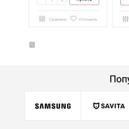
Сравнить
Отложить
1
Поп