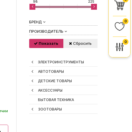
98
225
0
БРЕНД
ПРОИЗВОДИТЕЛЬ
0
Показать
Сбросить
ЭЛЕКТРОИНСТРУМЕНТЫ
АВТОТОВАРЫ
ДЕТСКИЕ ТОВАРЫ
АКСЕССУАРЫ
БЫТОВАЯ ТЕХНИКА
ЗООТОВАРЫ
ичии
ь