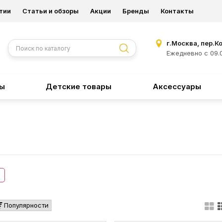
тии
Статьи и обзоры
Акции
Бренды
Контакты
г.Москва, пер.К
Ежедневно с 09.0
ры
Детские товары
Аксессуары
Популярности