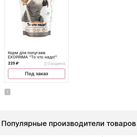
Корм для попугаев
EXOPRIMA "То что надо!"
225 ₽
Ожидается
Под заказ
1
Популярные производители товаров