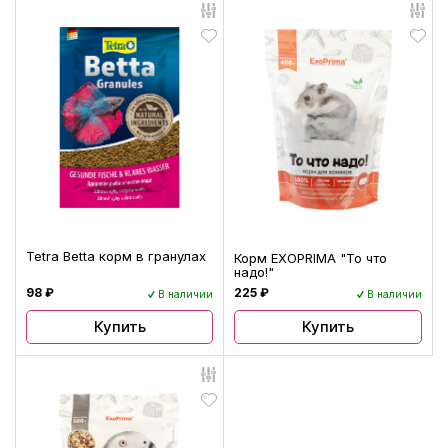
Tetra Betta корм в гранулах
Корм EXOPRIMA "То что
надо!"
98 ₽
225 ₽
В наличии
В наличии
Купить
Купить