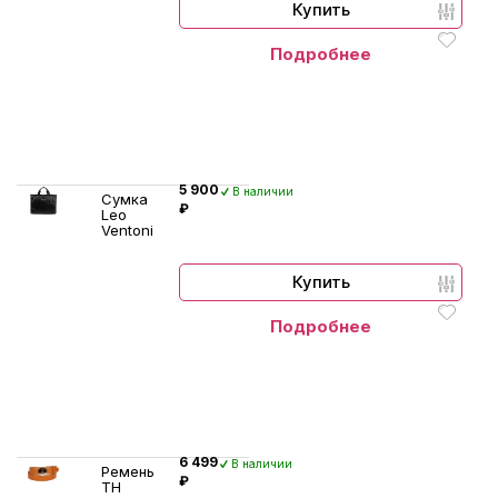
Купить
Подробнее
5 900
В наличии
Сумка
₽
Leo
Ventoni
Купить
Подробнее
6 499
В наличии
Ремень
₽
TH