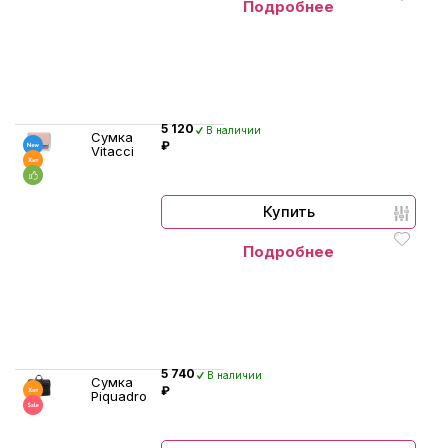
Подробнее
5 120
В наличии
Сумка
₽
Vitacci
Купить
Подробнее
5 740
В наличии
Сумка
₽
Piquadro