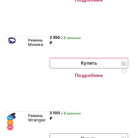
2 550
В наличии
Ремень
₽
Моника
Купить
Подробнее
3 100
В наличии
Ремень
₽
Wrangler