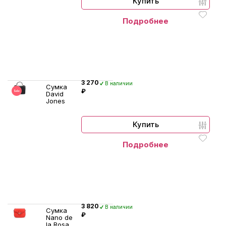
Купить
Подробнее
3 270
В наличии
Сумка
₽
David
Jones
Купить
Подробнее
3 820
В наличии
Сумка
₽
Nano de
la Rosa