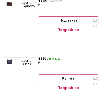
4 310
Ожидается
Сумка
₽
Piquadro
Под заказ
Подробнее
4 380
В наличии
Сумка
₽
Guess
Купить
Подробнее